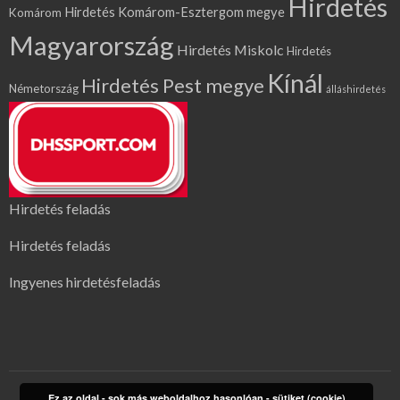
Hirdetés
Hirdetés Komárom-Esztergom megye
Komárom
Magyarország
Hirdetés Miskolc
Hirdetés
Kínál
Hirdetés Pest megye
Németország
álláshirdetés
Hirdetés feladás
Hirdetés feladás
Ingyenes hirdetésfeladás
Ez az oldal - sok más weboldalhoz hasonlóan - sütiket (cookie)