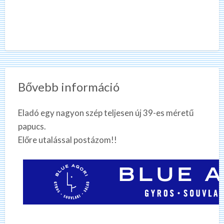
Bővebb információ
Eladó egy nagyon szép teljesen új 39-es méretű
papucs.
Előre utalással postázom!!