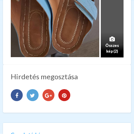
Összes
kép (2)
Hirdetés megosztása