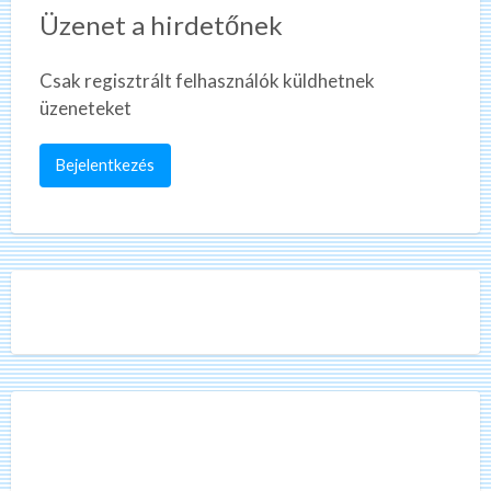
Üzenet a hirdetőnek
Csak regisztrált felhasználók küldhetnek
üzeneteket
Bejelentkezés