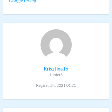
Google térkép
Krisztina16
Hirdető
Regisztrált: 2021.01.21