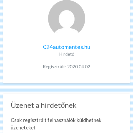
024automentes.hu
Hirdető
Regisztrált: 2020.04.02
Üzenet a hirdetőnek
Csak regisztrált felhasználók küldhetnek
üzeneteket