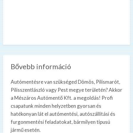
Bővebb információ
Autómentésre van szükséged Dömös, Pilismarót,
Pilisszentlászló vagy Pest megye területén? Akkor
a Mészáros Autómentő Kft. a megoldás! Profi
csapatunk minden helyzetben gyorsan és
hatékonyan lát el autómentési, autószállítási és
furgonmentési feladatokat, bármilyen típusú
jármű esetén.