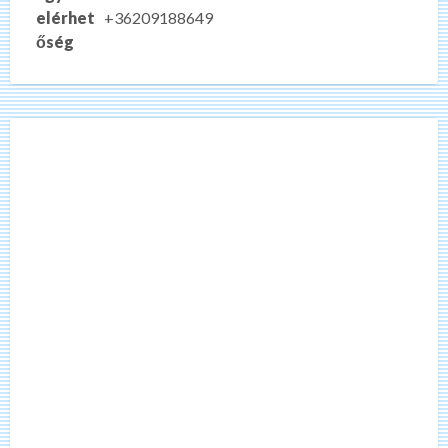
elérhet
+36209188649
őség