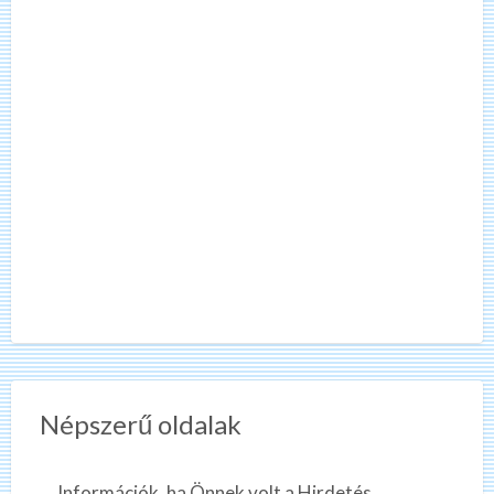
Népszerű oldalak
Információk, ha Önnek volt a Hirdetés