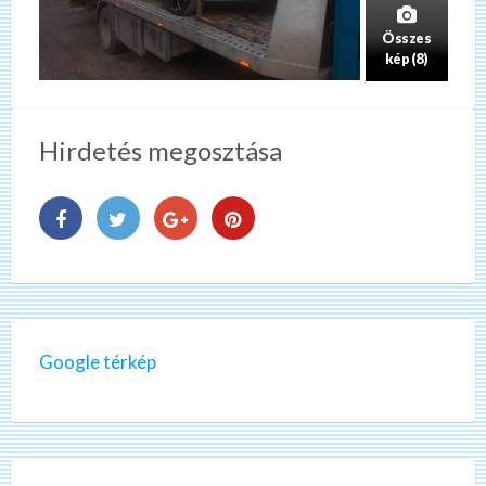
Összes
kép (8)
Hirdetés megosztása
Google térkép