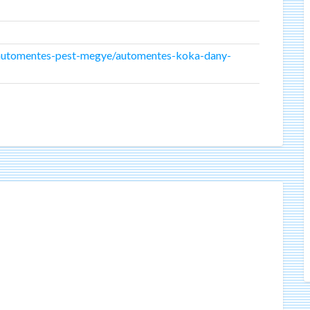
/automentes-pest-megye/automentes-koka-dany-