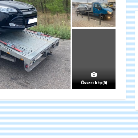
Összes kép (5)