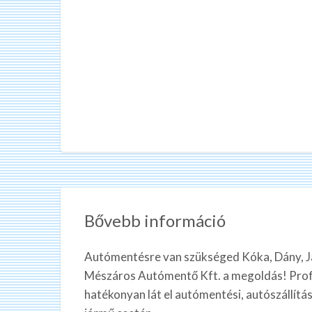
Bővebb információ
Autómentésre van szükséged Kóka, Dány, J
Mészáros Autómentő Kft. a megoldás! Prof
hatékonyan lát el autómentési, autószállítá