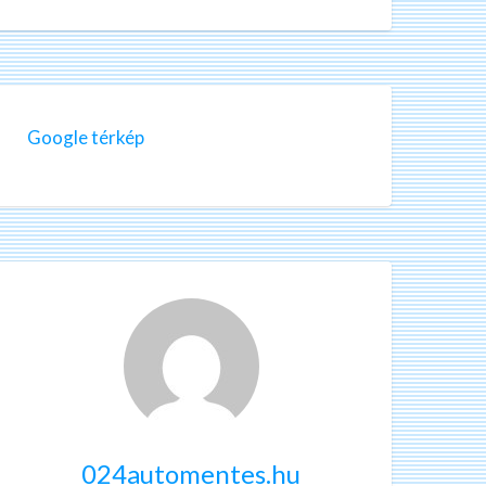
Google térkép
024automentes.hu