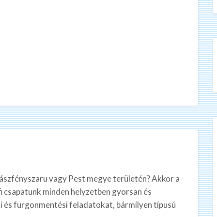
ászfényszaru vagy Pest megye területén? Akkor a
i csapatunk minden helyzetben gyorsan és
si és furgonmentési feladatokat, bármilyen típusú