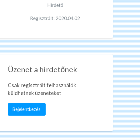
Hirdető
Regisztrált: 2020.04.02
Üzenet a hirdetőnek
Csak regisztrált felhasználók
küldhetnek üzeneteket
Bejelentkezés