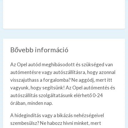
Bővebb információ
Az Opel autód meghibásodott és szükséged van
autómentésre vagy autószállításra, hogy azonnal
visszajuthass a forgalomba? Ne aggódj, mert itt
vagyunk, hogy segítsünk! Az Opel autómentés és
autószállítás szolgáltatásunk elérhető 0-24
órában, minden nap.
A hidegindítás vagy a bikázás nehézségeivel
szembesülsz? Ne habozz hívni minket, mert