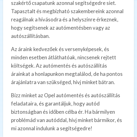
szakértő csapatunk azonnal segítségedre siet.
Tapasztalt és megbízható szakembereink azonnal
reagálnak a hívásodra és a helyszínre érkeznek,
hogy segítsenek az autómentésben vagy az
autószállításban.
Az áraink kedvezőek és versenyképesek, és
minden esetben átláthatóak, nincsenek rejtett
költségek. Az autómentés és autószállítás
árainkat a honlapunkon megtalálod, de ha pontos
árajánlatra van szükséged, hívj minket bátran.
Bízz minket az Opel autómentés és autószállítás
feladataira, és garantáljuk, hogy autód
biztonságban és időben célba ér. Ha bármilyen
problémád van autóddal, hívj minket bármikor, és
mi azonnal indulunk a segítségedre!