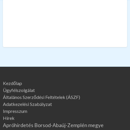
Kezdőlap
Ügyfélszolgálat
Általános Szerződési Feltételek (ÁSZF)
Adatkezelési Szabályzat
Impresszum
Hírek
Apróhirdetés Borsod-Abaúj-Zemplén megye