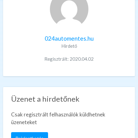
024automentes.hu
Hirdető
Regisztrált: 2020.04.02
Üzenet a hirdetőnek
Csak regisztrált felhasználók küldhetnek
üzeneteket