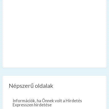
Népszerű oldalak
Információk, ha Önnek volt a Hirdetés
Expresszen hirdetése