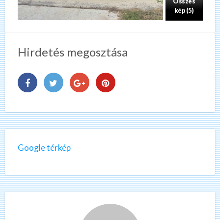
Összes
kép (5)
Hirdetés megosztása
Google térkép