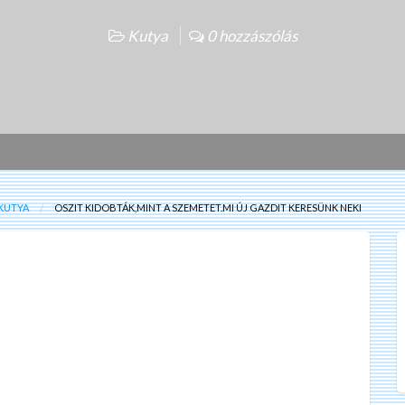
Kutya
0 hozzászólás
KUTYA
OSZIT KIDOBTÁK,MINT A SZEMETET.MI ÚJ GAZDIT KERESÜNK NEKI