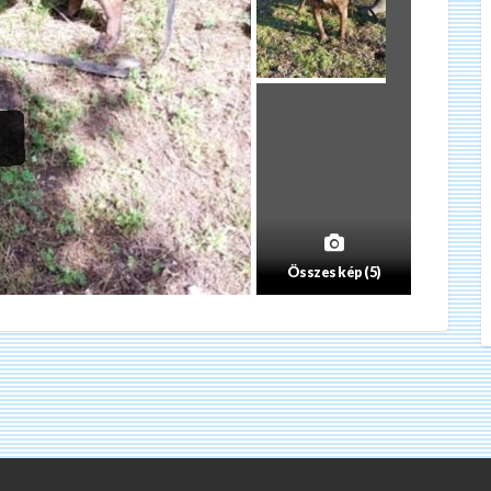
Összes kép (5)