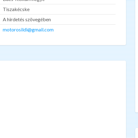
Tiszakécske
A hirdetés szövegében
motorosildi@gmail.com