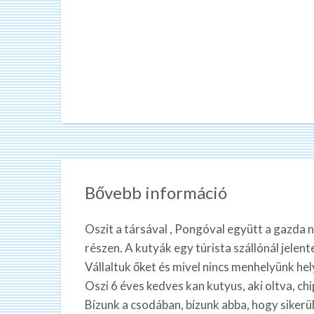
Bővebb információ
Oszit a társával , Pongóval együtt a gazda
részen. A kutyák egy túrista szállónál jele
Vállaltuk őket és mivel nincs menhelyünk hel
Oszi 6 éves kedves kan kutyus, aki oltva, chi
Bízunk a csodában, bízunk abba, hogy sikerül