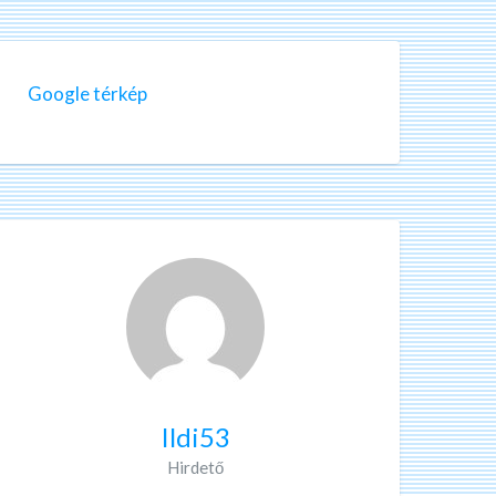
Google térkép
Ildi53
Hirdető