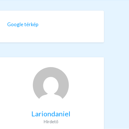
Google térkép
Lariondaniel
Hirdető