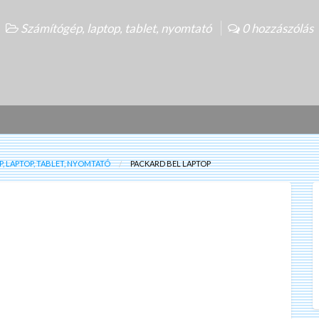
Számítógép, laptop, tablet, nyomtató
0 hozzászólás
, LAPTOP, TABLET, NYOMTATÓ
PACKARD BEL LAPTOP