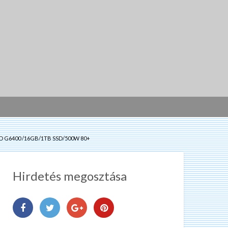
LD G6400 /16GB/1TB SSD/500W 80+
Hirdetés megosztása