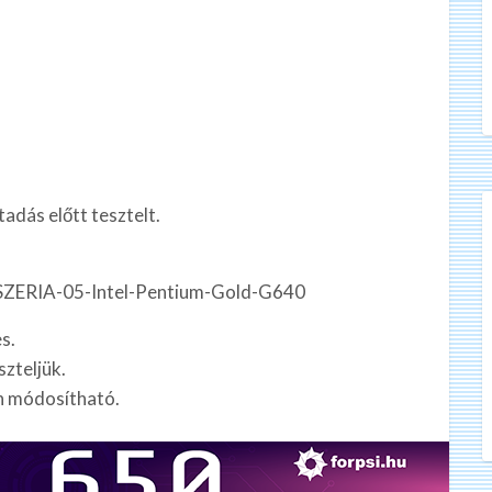
adás előtt tesztelt.
SZERIA-05-Intel-Pentium-Gold-G640
s.
szteljük.
n módosítható.