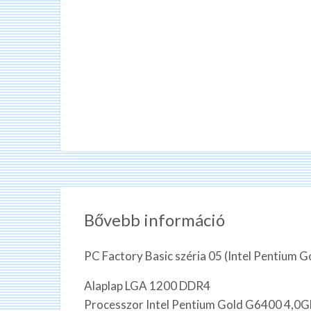
Bővebb információ
PC Factory Basic széria 05 (Intel Pentiu
Alaplap LGA 1200 DDR4
Processzor Intel Pentium Gold G6400 4,