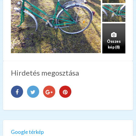
Összes
kép (8)
Hirdetés megosztása
Google térkép