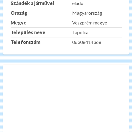
Szándék a járművel
eladó
Ország
Magyarország
Megye
Veszprém megye
Település neve
Tapolca
Telefonszám
06308414368