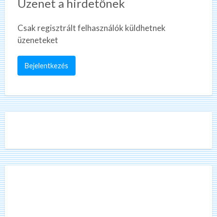
Üzenet a hirdetőnek
Csak regisztrált felhasználók küldhetnek
üzeneteket
Bejelentkezés