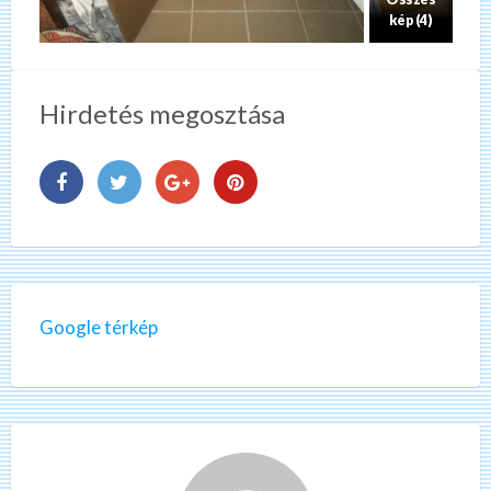
kép (4)
Hirdetés megosztása
Google térkép