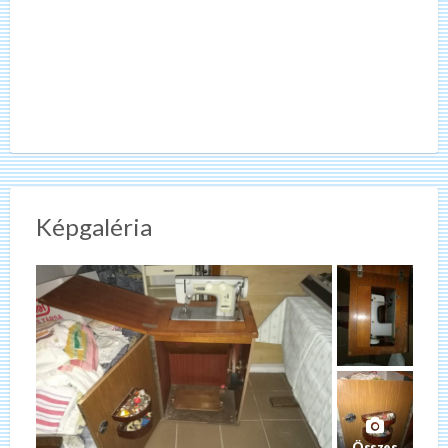
Képgaléria
Összes