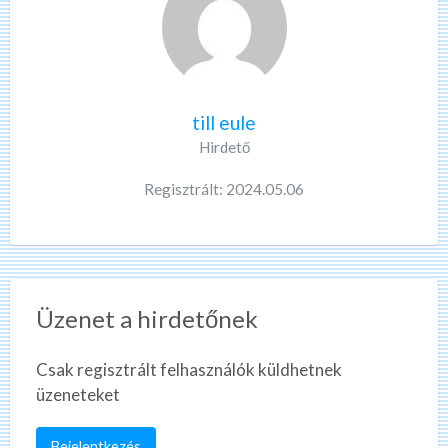
till eule
Hirdető
Regisztrált: 2024.05.06
Üzenet a hirdetőnek
Csak regisztrált felhasználók küldhetnek
üzeneteket
Bejelentkezés