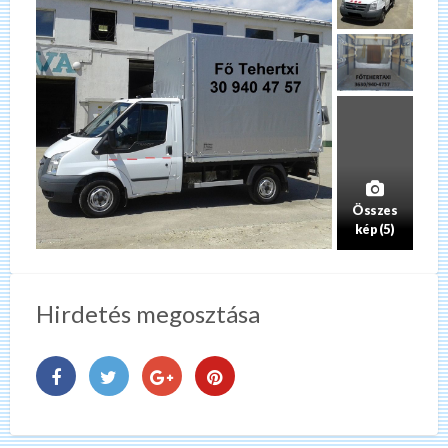
Összes
kép (5)
Hirdetés megosztása