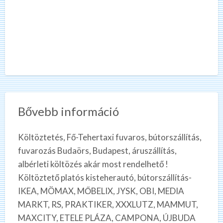
Bővebb információ
Költöztetés, Fő-Tehertaxi fuvaros, bútorszállítás,
fuvarozás Budaörs, Budapest, áruszállítás,
albérleti költözés akár most rendelhető !
Költöztető platós kisteherautó, bútorszállítás-
IKEA, MÖMAX, MŐBELIX, JYSK, OBI, MEDIA
MARKT, RS, PRAKTIKER, XXXLUTZ, MAMMUT,
MAXCITY, ETELE PLÁZA, CAMPONA, ÚJBUDA