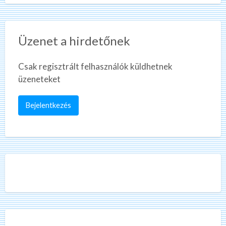
Üzenet a hirdetőnek
Csak regisztrált felhasználók küldhetnek
üzeneteket
Bejelentkezés