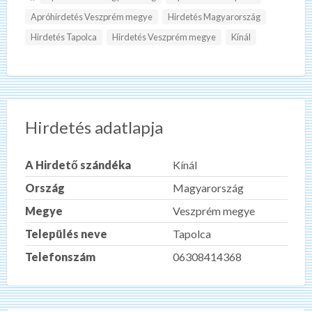
Apróhirdetés Veszprém megye
Hirdetés Magyarország
Hirdetés Tapolca
Hirdetés Veszprém megye
Kínál
Hirdetés adatlapja
A Hirdető szándéka
Kínál
Ország
Magyarország
Megye
Veszprém megye
Település neve
Tapolca
Telefonszám
06308414368