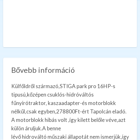
Bővebb információ
Külfőldről származó,STIGA park pro 16HP-s
tipusú,kőzépen csuklós-hidróváltós
fűnyírótraktor, kaszaadapter-és motorblokk
nélkűl,csak egyben,278800Ft-ért Tapolcán eladó.
A motorblokk hibás volt ,így kilett belőle véve,azt
külön áruljuk.A benne
lévő hidrováltó műszaki állapotát nem ismerjük,így