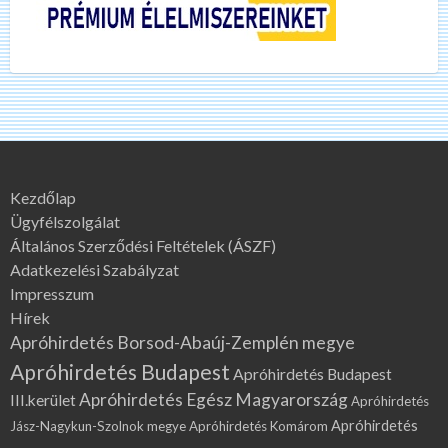
Kezdőlap
Ügyfélszolgálat
Általános Szerződési Feltételek (ÁSZF)
Adatkezelési Szabályzat
Impresszum
Hírek
Apróhirdetés Borsod-Abaúj-Zemplén megye
Apróhirdetés Budapest
Apróhirdetés Budapest
Apróhirdetés Egész Magyarország
III.kerület
Apróhirdetés
Apróhirdetés
Jász-Nagykun-Szolnok megye
Apróhirdetés Komárom