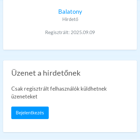
Balatony
Hirdető
Regisztrált: 2025.09.09
Üzenet a hirdetőnek
Csak regisztrált felhasználók küldhetnek
üzeneteket
Bejelentkezés