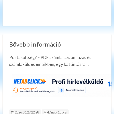
Bővebb információ
Postaköltség? – PDF számla… Számlázás és
számlaküldés email-ben, egy kattintásra…
2026.06.27 22:28
47 nap, 18 óra