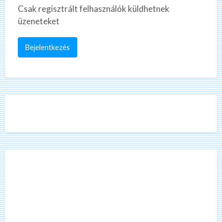
Csak regisztrált felhasználók küldhetnek
üzeneteket
Bejelentkezés