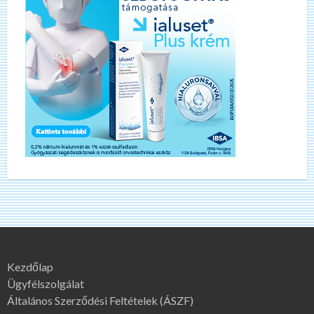
Kezdőlap
Ügyfélszolgálat
Általános Szerződési Feltételek (ÁSZF)