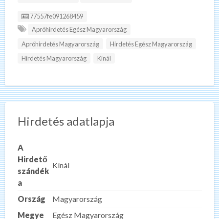
Hirdetés ID:
77557fe091268459
Apróhirdetés Egész Magyarország
Apróhirdetés Magyarország
Hirdetés Egész Magyarország
Hirdetés Magyarország
Kínál
Hirdetés adatlapja
A
Hirdető
Kínál
szándék
a
Ország
Magyarország
Megye
Egész Magyarország