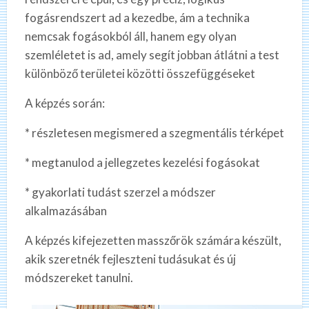
fogásrendszert ad a kezedbe, ám a technika
nemcsak fogásokból áll, hanem egy olyan
szemléletet is ad, amely segít jobban átlátni a test
különböző területei közötti összefüggéseket
A képzés során:
* részletesen megismered a szegmentális térképet
* megtanulod a jellegzetes kezelési fogásokat
* gyakorlati tudást szerzel a módszer
alkalmazásában
A képzés kifejezetten masszőrök számára készült,
akik szeretnék fejleszteni tudásukat és új
módszereket tanulni.