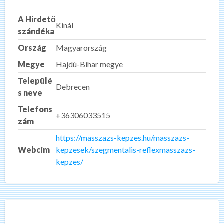
A Hirdető
Kínál
szándéka
Ország
Magyarország
Megye
Hajdú-Bihar megye
Települé
Debrecen
s neve
Telefons
+36306033515
zám
https://masszazs-kepzes.hu/masszazs-
Webcím
kepzesek/szegmentalis-reflexmasszazs-
kepzes/