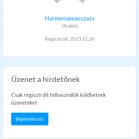
Harmoniamasszazs
Hirdető
Regisztrált: 2023.11.26
Üzenet a hirdetőnek
Csak regisztrált felhasználók küldhetnek
üzeneteket
Bejelentkezés