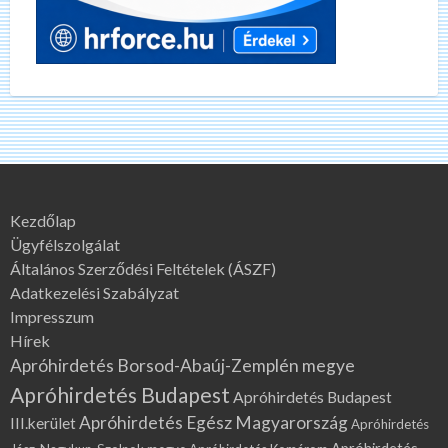
Kezdőlap
Ügyfélszolgálat
Általános Szerződési Feltételek (ÁSZF)
Adatkezelési Szabályzat
Impresszum
Hírek
Apróhirdetés Borsod-Abaúj-Zemplén megye
Apróhirdetés Budapest
Apróhirdetés Budapest
Apróhirdetés Egész Magyarország
III.kerület
Apróhirdetés