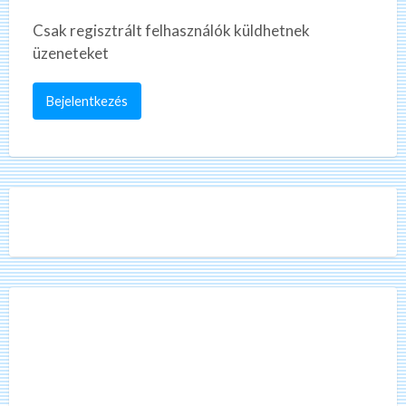
Csak regisztrált felhasználók küldhetnek
üzeneteket
Bejelentkezés