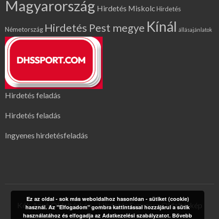
Magyarország
Hirdetés Miskolc
Hirdetés
Kínál
Hirdetés Pest megye
Németország
állásajánlatok
Hirdetés feladás
Hirdetés feladás
Ingyenes hirdetésfeladás
Ez az oldal - sok más weboldalhoz hasonlóan - sütiket (cookie)
Kék Apró Oldaltérkép
Hirdetés Expressz Oldaltérkép
használ. Az "Elfogadom" gombra kattintással hozzájárul a sütik
használatához és elfogadja az Adatkezelési szabályzatot.
Bővebb