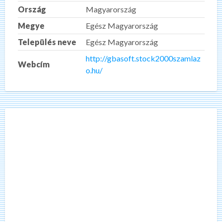
Ország
Magyarország
Megye
Egész Magyarország
Település neve
Egész Magyarország
http://gbasoft.stock2000szamlaz
Webcím
o.hu/