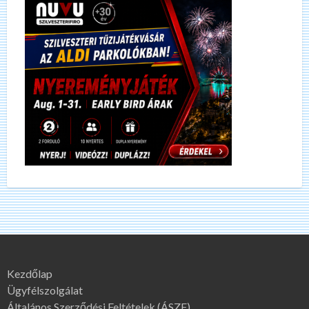
Kezdőlap
Ügyfélszolgálat
Általános Szerződési Feltételek (ÁSZF)