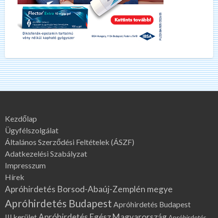
Kezdőlap
Ügyfélszolgálat
Általános Szerződési Feltételek (ÁSZF)
Adatkezelési Szabályzat
Impresszum
Hírek
Apróhirdetés Borsod-Abaúj-Zemplén megye
Apróhirdetés Budapest
Apróhirdetés Budapest
Apróhirdetés Egész Magyarország
III.kerület
Apróhirdetés