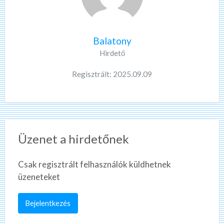
Balatony
Hirdető
Regisztrált: 2025.09.09
Üzenet a hirdetőnek
Csak regisztrált felhasználók küldhetnek
üzeneteket
Bejelentkezés