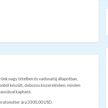
nk nagy tételben és vadonatúj állapotban,
jlonból készült, dobozos kiszerelésben, minden
ranciával kapható.
eratométer ára 3300,00 USD.