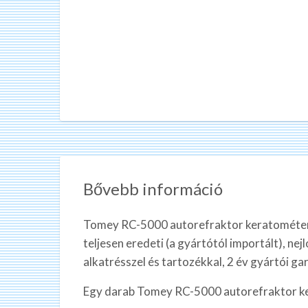
Bővebb információ
Tomey RC-5000 autorefraktor keratométerü
teljesen eredeti (a gyártótól importált), ne
alkatrésszel és tartozékkal, 2 év gyártói ga
Egy darab Tomey RC-5000 autorefraktor k