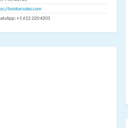
ps://bonkersales.com
atsApp: +1 612 220 4201