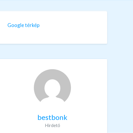
Google térkép
bestbonk
Hirdető