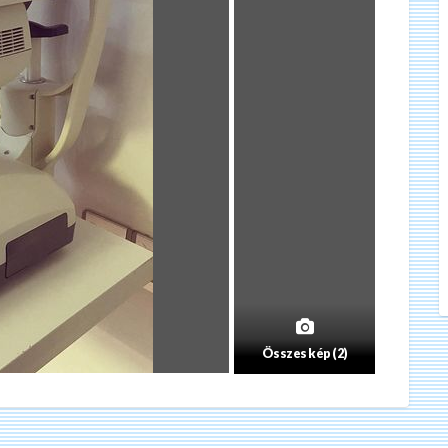
Összes kép (2)