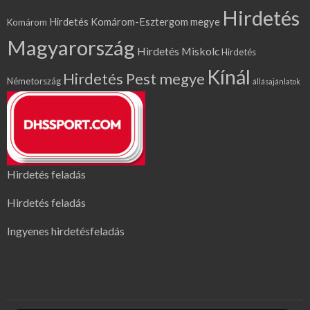
Hirdetés
Hirdetés Komárom-Esztergom megye
Komárom
Magyarország
Hirdetés Miskolc
Hirdetés
Kínál
Hirdetés Pest megye
Németország
állásajánlatok
Hirdetés feladás
Hirdetés feladás
Ingyenes hirdetésfeladás