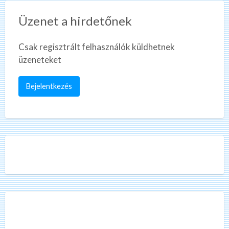
Üzenet a hirdetőnek
Csak regisztrált felhasználók küldhetnek
üzeneteket
Bejelentkezés