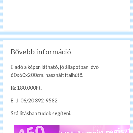
Bővebb információ
Eladó a képen látható, jó állapotban lévő
60x60x200cm. használt italhűtő.
Iá: 180.000Ft.
Érd: 06/20 392-9582
Szállításban tudok segíteni.