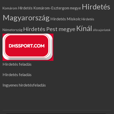
Hirdetés
Hirdetés Komárom-Esztergom megye
Komárom
Magyarország
Hirdetés Miskolc
Hirdetés
Kínál
Hirdetés Pest megye
Németország
állásajánlatok
Hirdetés feladás
Hirdetés feladás
Ingyenes hirdetésfeladás