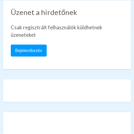
Üzenet a hirdetőnek
Csak regisztrált felhasználók küldhetnek
üzeneteket
Bejelentkezés