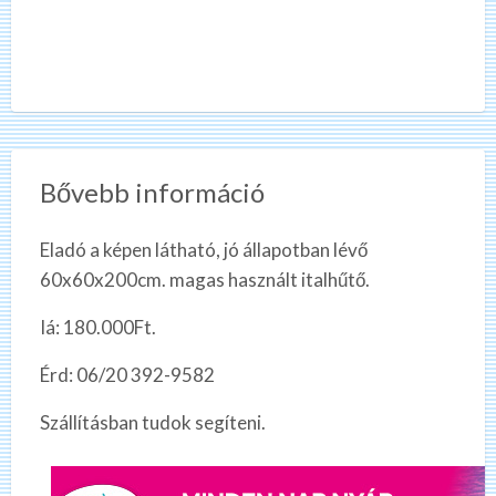
Bővebb információ
Eladó a képen látható, jó állapotban lévő
60x60x200cm. magas használt italhűtő.
Iá: 180.000Ft.
Érd: 06/20 392-9582
Szállításban tudok segíteni.