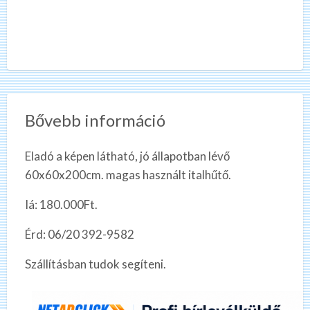
Bővebb információ
Eladó a képen látható, jó állapotban lévő
60x60x200cm. magas használt italhűtő.
Iá: 180.000Ft.
Érd: 06/20 392-9582
Szállításban tudok segíteni.