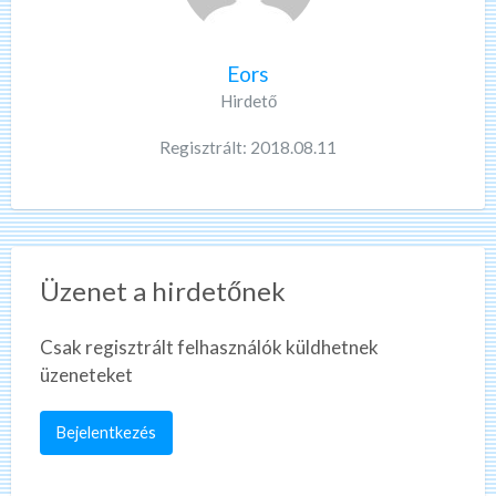
Eors
Hirdető
Regisztrált: 2018.08.11
Üzenet a hirdetőnek
Csak regisztrált felhasználók küldhetnek
üzeneteket
Bejelentkezés