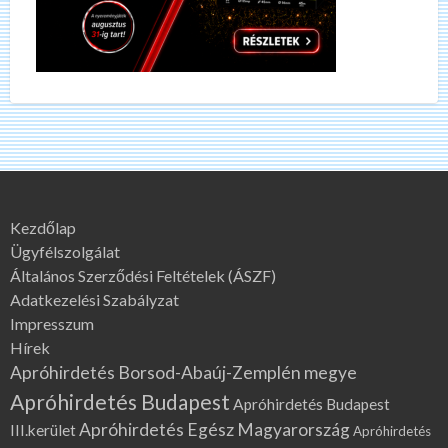
Kezdőlap
Ügyfélszolgálat
Általános Szerződési Feltételek (ÁSZF)
Adatkezelési Szabályzat
Impresszum
Hírek
Apróhirdetés Borsod-Abaúj-Zemplén megye
Apróhirdetés Budapest
Apróhirdetés Budapest
Apróhirdetés Egész Magyarország
III.kerület
Apróhirdetés