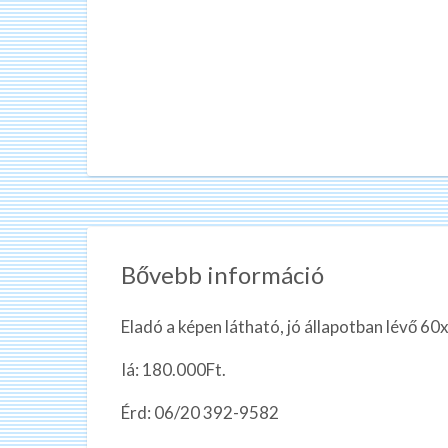
Bővebb információ
Eladó a képen látható, jó állapotban lévő 6
Iá: 180.000Ft.
Érd: 06/20 392-9582