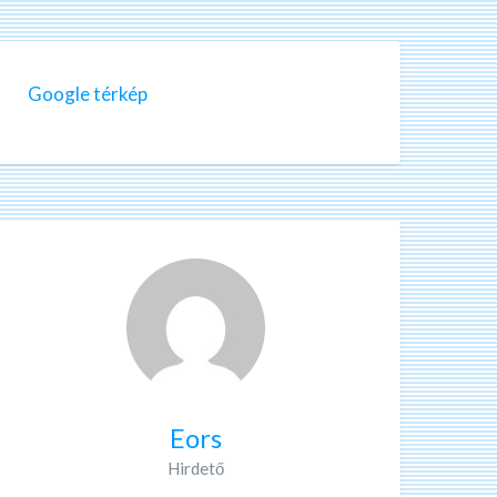
Google térkép
Eors
Hirdető