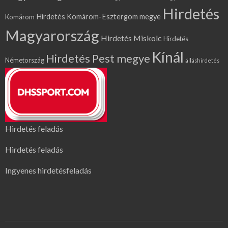
Hirdetés
Hirdetés Komárom-Esztergom megye
Komárom
Magyarország
Hirdetés Miskolc
Hirdetés
Kínál
Hirdetés Pest megye
Németország
álláshirdetés
Hirdetés feladás
Hirdetés feladás
Ingyenes hirdetésfeladás