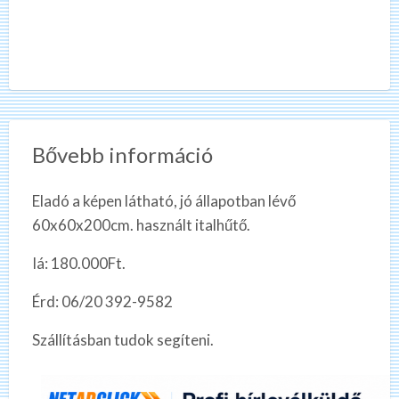
Bővebb információ
Eladó a képen látható, jó állapotban lévő
60x60x200cm. használt italhűtő.
Iá: 180.000Ft.
Érd: 06/20 392-9582
Szállításban tudok segíteni.