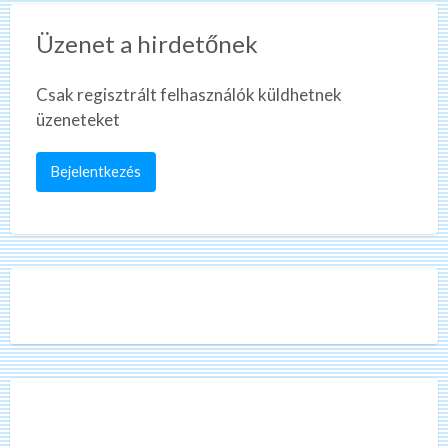
Üzenet a hirdetőnek
Csak regisztrált felhasználók küldhetnek
üzeneteket
Bejelentkezés