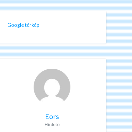
Google térkép
Eors
Hirdető