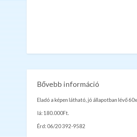
Bővebb információ
Eladó a képen látható, jó állapotban lévő 6
Iá: 180.000Ft.
Érd: 06/20 392-9582