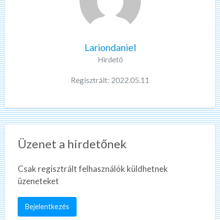
Lariondaniel
Hirdető
Regisztrált: 2022.05.11
Üzenet a hirdetőnek
Csak regisztrált felhasználók küldhetnek
üzeneteket
Bejelentkezés