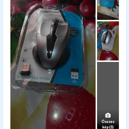
Összes
kép (3)