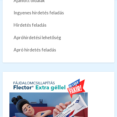
Ajánlott oldalak
Ingyenes hirdetés feladás
Hirdetés feladás
Apróhirdetési lehetőség
Apró hirdetés feladás