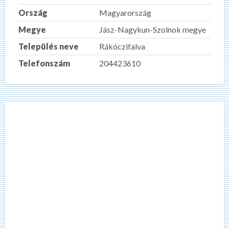
Ország
Magyarország
Megye
Jász-Nagykun-Szolnok megye
Település neve
Rákóczifalva
Telefonszám
204423610