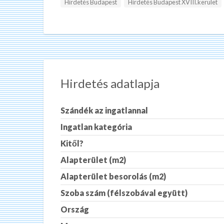
Hirdetés Budapest
Hirdetés Budapest XVIII.kerület
Hirdetés adatlapja
Szándék az ingatlannal
Ingatlan kategória
Kitől?
Alapterület (m2)
Alapterület besorolás (m2)
Szoba szám (félszobával együtt)
Ország