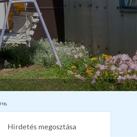
RTTEL
Hirdetés megosztása