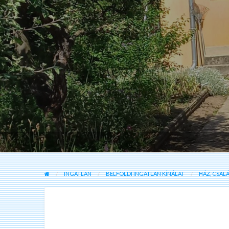
INGATLAN
BELFÖLDI INGATLAN KÍNÁLAT
HÁZ, CSAL