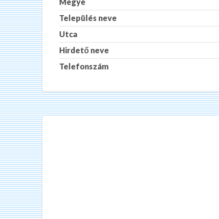
Megye
Település neve
Utca
Hirdető neve
Telefonszám