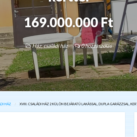
169.000.000 Ft
Ház, családi ház
0 hozzászólás
ÁDI HÁZ
XVIII. CSALÁDI HÁZ 2 KÜLÖN BEJÁRATÚ LAKÁSSAL, DUPLA GARÁZZSAL, KE