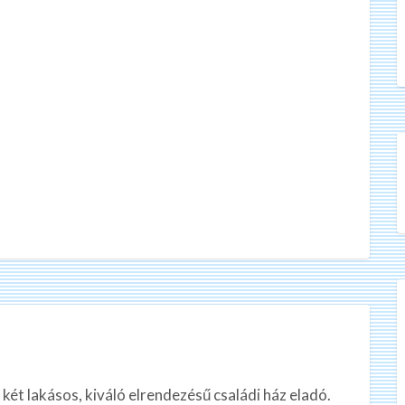
két lakásos, kiváló elrendezésű családi ház eladó.