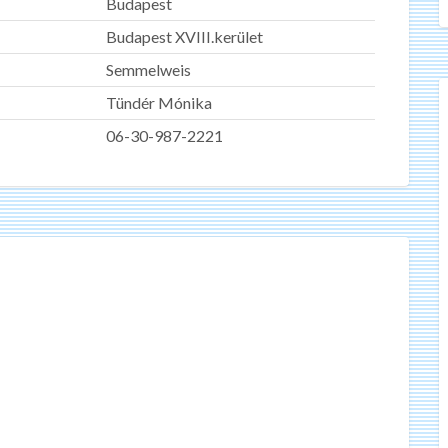
Budapest
Budapest XVIII.kerület
Semmelweis
Tündér Mónika
06-30-987-2221