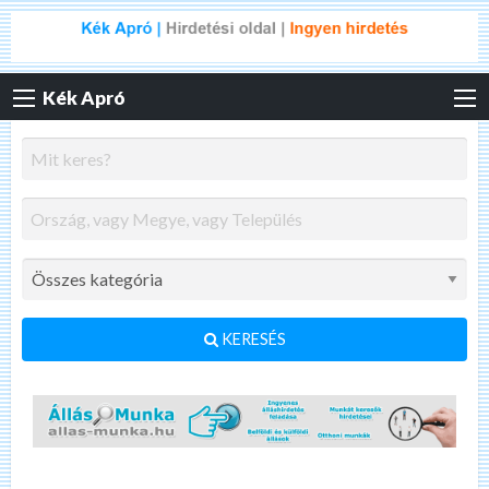
Kék Apró
KERESÉS