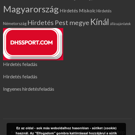
Magyarország
Hirdetés Miskolc
Hirdetés
Kínál
Hirdetés Pest megye
Németország
állásajánlatok
Hirdetés feladás
Hirdetés feladás
Ingyenes hirdetésfeladás
Ez az oldal - sok más weboldalhoz hasonlóan - sütiket (cookie)
Kék Apró Oldaltérkép
Hirdetés Expressz Oldaltérkép
használ. Az "Elfogadom" gombra kattintással hozzájárul a sütik