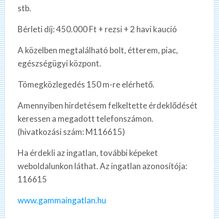
stb.
Bérleti díj: 450.000 Ft + rezsi + 2 havi kaució
A közelben megtalálható bolt, étterem, piac,
egészségügyi központ.
Tömegközlegedés 150 m-re elérhető.
Amennyiben hirdetésem felkeltette érdeklődését
keressen a megadott telefonszámon.
(hivatkozási szám: M116615)
Ha érdekli az ingatlan, további képeket
weboldalunkon láthat. Az ingatlan azonosítója:
116615
www.gammaingatlan.hu