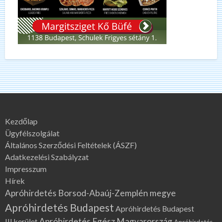
Kezdőlap
Ügyfélszolgálat
Általános Szerződési Feltételek (ÁSZF)
Adatkezelési Szabályzat
Impresszum
Hírek
Apróhirdetés Borsod-Abaúj-Zemplén megye
Apróhirdetés Budapest
Apróhirdetés Budapest
Apróhirdetés Egész Magyarország
III.kerület