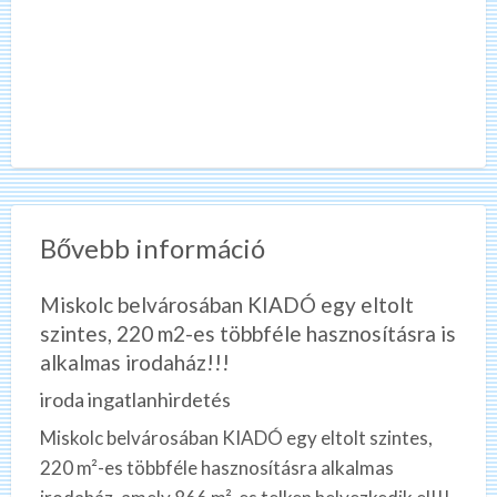
Bővebb információ
Miskolc belvárosában KIADÓ egy eltolt
szintes, 220 m2-es többféle hasznosításra is
alkalmas irodaház!!!
iroda ingatlanhirdetés
Miskolc belvárosában KIADÓ egy eltolt szintes,
220 m²-es többféle hasznosításra alkalmas