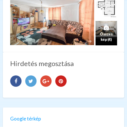
Összes
kép (4)
Hirdetés megosztása
Google térkép