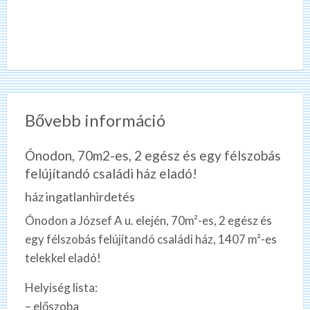
Bővebb információ
Ónodon, 70m2-es, 2 egész és egy félszobás
felújítandó családi ház eladó!
ház ingatlanhirdetés
Ónodon a József A u. elején, 70m²-es, 2 egész és
egy félszobás felújítandó családi ház, 1407 m²-es
telekkel eladó!
Helyiség lista:
– előszoba