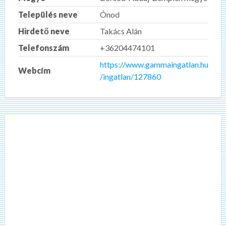
Település neve
Ónod
Hirdető neve
Takács Alán
Telefonszám
+36204474101
https://www.gammaingatlan.hu
Webcím
/ingatlan/127860