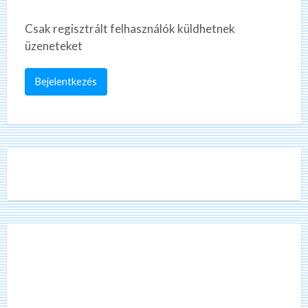
Csak regisztrált felhasználók küldhetnek
üzeneteket
Bejelentkezés