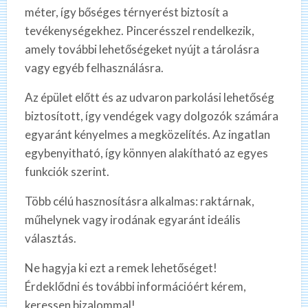
méter, így bőséges térnyerést biztosít a
tevékenységekhez. Pincerésszel rendelkezik,
amely további lehetőségeket nyújt a tárolásra
vagy egyéb felhasználásra.
Az épület előtt és az udvaron parkolási lehetőség
biztosított, így vendégek vagy dolgozók számára
egyaránt kényelmes a megközelítés. Az ingatlan
egybenyitható, így könnyen alakítható az egyes
funkciók szerint.
Több célú hasznosításra alkalmas: raktárnak,
műhelynek vagy irodának egyaránt ideális
választás.
Ne hagyja ki ezt a remek lehetőséget!
Érdeklődni és további információért kérem,
keressen bizalommal!