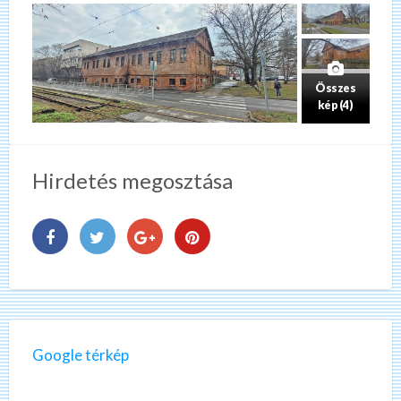
Összes
kép (4)
Hirdetés megosztása
Google térkép