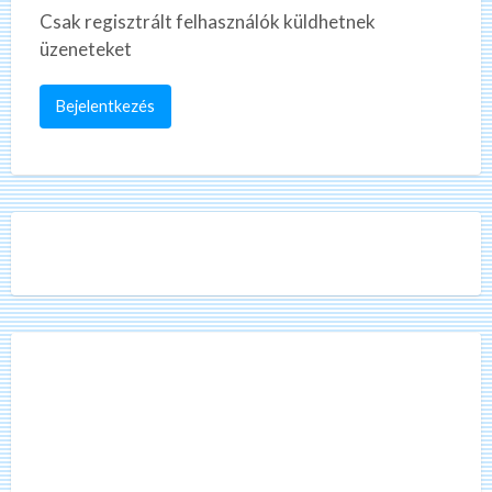
Csak regisztrált felhasználók küldhetnek
üzeneteket
Bejelentkezés