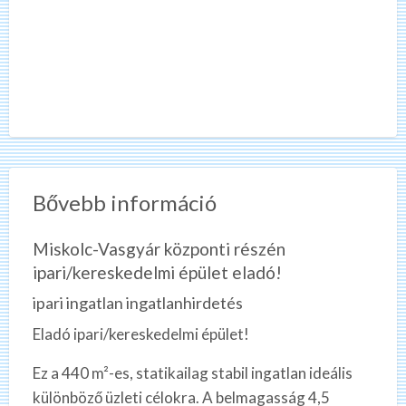
Bővebb információ
Miskolc-Vasgyár központi részén
ipari/kereskedelmi épület eladó!
ipari ingatlan ingatlanhirdetés
Eladó ipari/kereskedelmi épület!
Ez a 440 m²-es, statikailag stabil ingatlan ideális
különböző üzleti célokra. A belmagasság 4,5