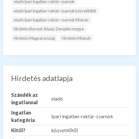
eladó Ipari ingatlan-raktár-csarnok
eladó Ipari ingatlan-raktár-csarnok közvetítőtől
eladó Ipari ingatlan-raktár-csarnok Miskolc
Hirdetés Borsod-Abaúj-Zemplén megye
Hirdetés Magyarország
Hirdetés Miskolc
Hirdetés adatlapja
Szándék az
eladó
ingatlannal
Ingatlan
Ipari ingatlan-raktár-csarnok
kategória
Kitől?
közvetítőtől