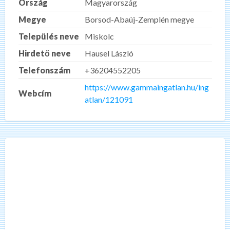
Ország
Magyarország
Megye
Borsod-Abaúj-Zemplén megye
Település neve
Miskolc
Hirdető neve
Hausel László
Telefonszám
+36204552205
https://www.gammaingatlan.hu/ing
Webcím
atlan/121091