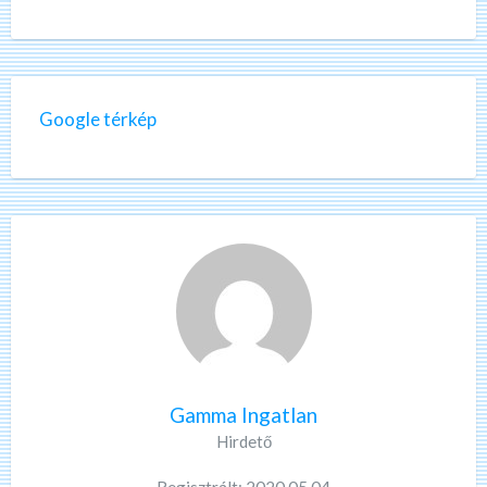
Google térkép
Gamma Ingatlan
Hirdető
Regisztrált: 2020.05.04