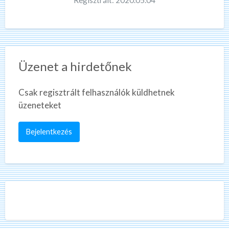
Üzenet a hirdetőnek
Csak regisztrált felhasználók küldhetnek
üzeneteket
Bejelentkezés