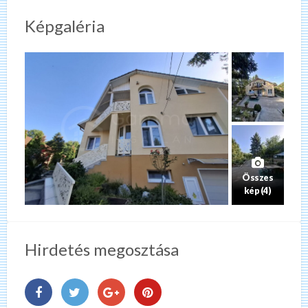
Képgaléria
Összes
kép (4)
Hirdetés megosztása