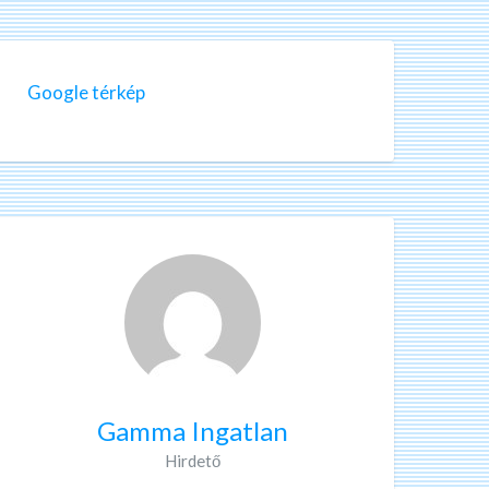
Google térkép
Gamma Ingatlan
Hirdető