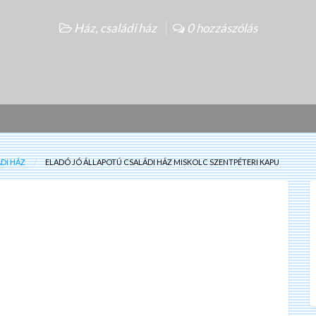
Ház, családi ház
0 hozzászólás
ÁDI HÁZ
ELADÓ JÓ ÁLLAPOTÚ CSALÁDI HÁZ MISKOLC SZENTPÉTERI KAPU