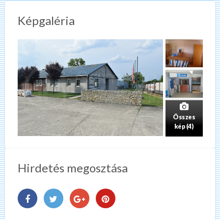
Képgaléria
Összes
kép (4)
Hirdetés megosztása