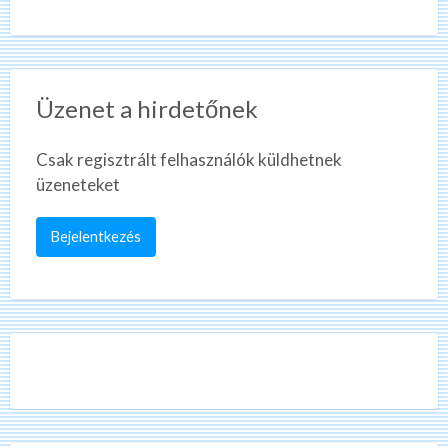
Üzenet a hirdetőnek
Csak regisztrált felhasználók küldhetnek
üzeneteket
Bejelentkezés