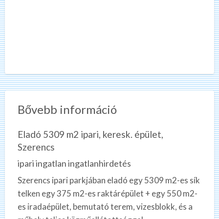
Bővebb információ
Eladó 5309 m2 ipari, keresk. épület,
Szerencs
ipari ingatlan ingatlanhirdetés
Szerencs ipari parkjában eladó egy 5309 m2-es sík
telken egy 375 m2-es raktárépület + egy 550 m2-
es iradaépület, bemutató terem, vizesblokk, és a