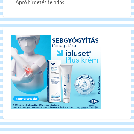
Apró hirdetés feladás