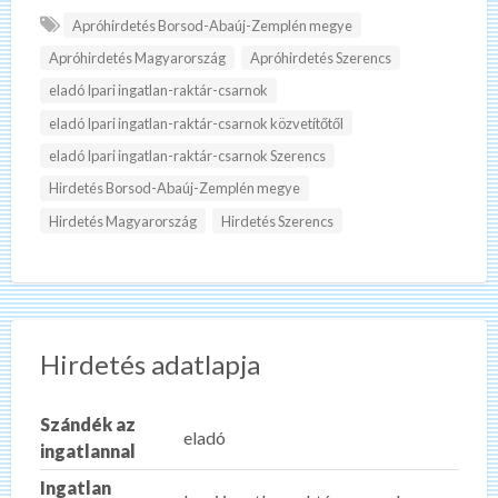
Apróhirdetés Borsod-Abaúj-Zemplén megye
Apróhirdetés Magyarország
Apróhirdetés Szerencs
eladó Ipari ingatlan-raktár-csarnok
eladó Ipari ingatlan-raktár-csarnok közvetítőtől
eladó Ipari ingatlan-raktár-csarnok Szerencs
Hirdetés Borsod-Abaúj-Zemplén megye
Hirdetés Magyarország
Hirdetés Szerencs
Hirdetés adatlapja
Szándék az
eladó
ingatlannal
Ingatlan