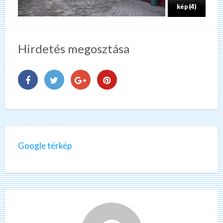
kép (4)
Hirdetés megosztása
Google térkép