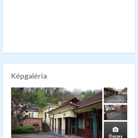
Képgaléria
Összes