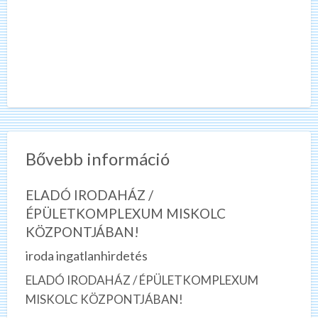
Bővebb információ
ELADÓ IRODAHÁZ /
ÉPÜLETKOMPLEXUM MISKOLC
KÖZPONTJÁBAN!
iroda ingatlanhirdetés
ELADÓ IRODAHÁZ / ÉPÜLETKOMPLEXUM
MISKOLC KÖZPONTJÁBAN!