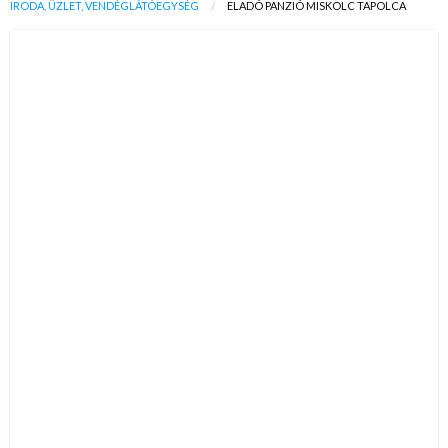
IRODA, ÜZLET, VENDÉGLÁTÓEGYSÉG
ELADÓ PANZIÓ MISKOLC TAPOLCA