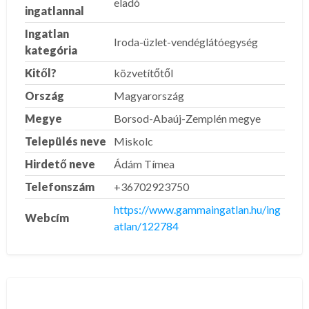
eladó
ingatlannal
Ingatlan
Iroda-üzlet-vendéglátóegység
kategória
Kitől?
közvetítőtől
Ország
Magyarország
Megye
Borsod-Abaúj-Zemplén megye
Település neve
Miskolc
Hirdető neve
Ádám Tímea
Telefonszám
+36702923750
https://www.gammaingatlan.hu/ing
Webcím
atlan/122784