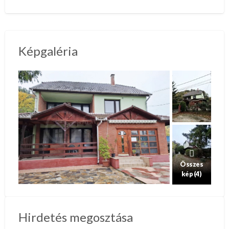
Képgaléria
Összes
kép (4)
Hirdetés megosztása