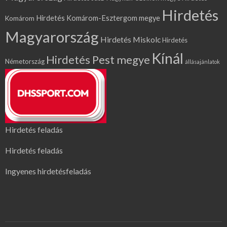
Hirdetés
Hirdetés Komárom-Esztergom megye
Komárom
Magyarország
Hirdetés Miskolc
Hirdetés
Kínál
Hirdetés Pest megye
Németország
állásajánlatok
Hirdetés feladás
Hirdetés feladás
Ingyenes hirdetésfeladás