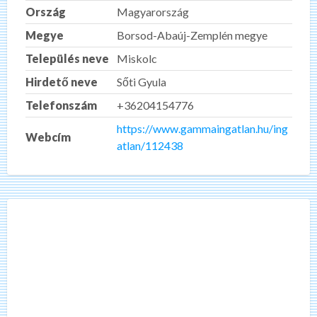
Ország
Magyarország
Megye
Borsod-Abaúj-Zemplén megye
Település neve
Miskolc
Hirdető neve
Sőti Gyula
Telefonszám
+36204154776
https://www.gammaingatlan.hu/ing
Webcím
atlan/112438