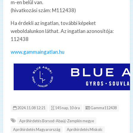
m-en belül van.
(hivatkozási szám: M112438)
Ha érdekli az ingatlan, további képeket
weboldalunkon láthat. Az ingatlan azonosítója:
112438
www.gammaingatlan.hu
Hirdetés ID:
2024.11.08 12:21
145 nap, 10 óra
Gamma112438
Apróhirdetés Borsod-Abaúj-Zemplén megye
Apróhirdetés Magyarország
Apróhirdetés Miskolc