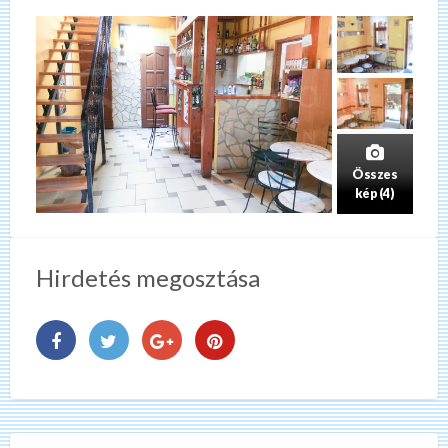
Összes
kép (4)
Hirdetés megosztása