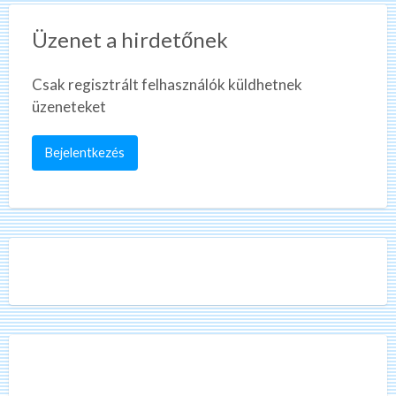
Üzenet a hirdetőnek
Csak regisztrált felhasználók küldhetnek
üzeneteket
Bejelentkezés