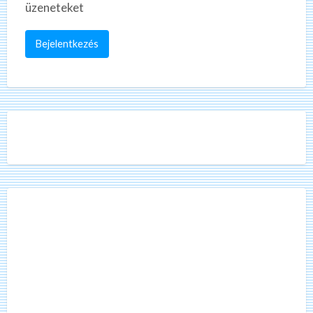
üzeneteket
Bejelentkezés