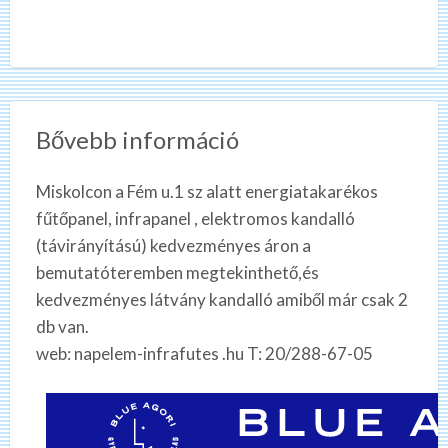
Bővebb információ
Miskolcon a Fém u.1 sz alatt energiatakarékos
fűtőpanel, infrapanel , elektromos kandalló
(távirányítású) kedvezményes áron a
bemutatóteremben megtekinthető,és
kedvezményes látvány kandalló amiből már csak 2
db van.
web: napelem-infrafutes .hu T: 20/288-67-05