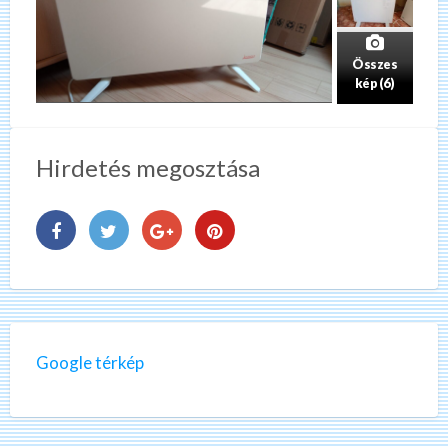
Összes
kép (6)
Hirdetés megosztása
Google térkép