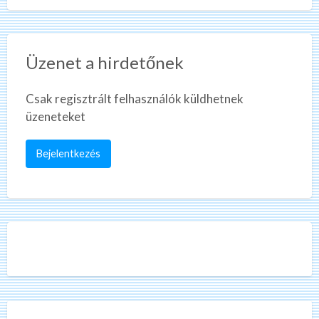
Üzenet a hirdetőnek
Csak regisztrált felhasználók küldhetnek
üzeneteket
Bejelentkezés