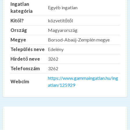
Ingatlan
Egyéb ingatlan
kategória
Kitől?
közvetítőtől
Ország
Magyarország
Megye
Borsod-Abaúj-Zemplén megye
Település neve
Edelény
Hirdető neve
3262
Telefonszám
3262
https://www.gammaingatlan.hu/ing
Webcím
atlan/125929