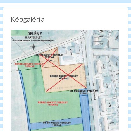
Képgaléria