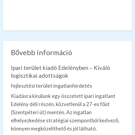
Bővebb információ
Ipari terület kiadó Edelényben – Kiváló
logisztikai adottságok
fejlesztési terület ingatlanhirdetés
Kiadásra kínálunk egy összetett ipari ingatlant
Edelény déli részén, közvetlenül a 27-es főút
(Szentpéteri út) mentén. Az ingatlan
elhelyezkedése stratégiai szempontból kedvező,
könnyen megközelíthető és jól látható.