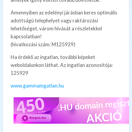
Amennyiben az edelényi járásban keres optimális
adottságú telephelyet vagy raktározási
lehetőséget, várom hívását a részletekkel
kapcsolatban!
(hivatkozási szám: M125929)
Ha érdekli az ingatlan, további képeket
weboldalunkon láthat. Az ingatlan azonosítója:
125929
www.gammaingatlan.hu