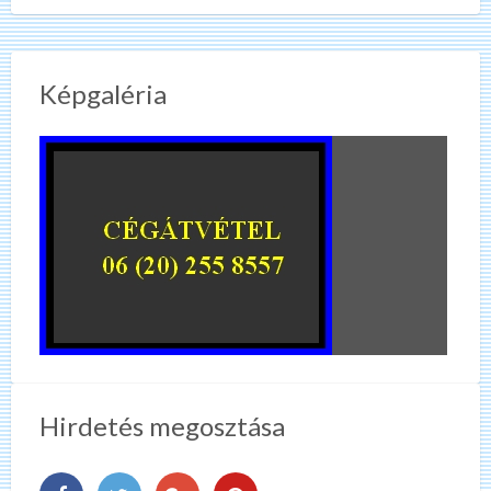
Képgaléria
Hirdetés megosztása