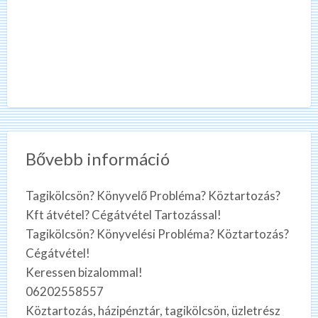
Bővebb információ
Tagikölcsön? Könyvelő Probléma? Köztartozás?
Kft átvétel? Cégátvétel Tartozással!
Tagikölcsön? Könyvelési Probléma? Köztartozás?
Cégátvétel!
Keressen bizalommal!
06202558557
Köztartozás, házipénztár, tagikölcsön, üzletrész