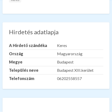
Hirdetés adatlapja
A Hirdető szándéka
Keres
Ország
Magyarország
Megye
Budapest
Település neve
Budapest XIII.kerület
Telefonszám
06202558557