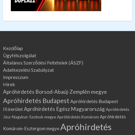
Kezdőlap
Ügyfélszolgálat
Általános Szerződési Feltételek (ÁSZF)
Adatkezelési Szabályzat
Impresszum
Hírek
Apróhirdetés Borsod-Abaúj-Zemplén megye
Apróhirdetés Budapest
Apróhirdetés Budapest
Apróhirdetés Egész Magyarország
III.kerület
Apróhirdetés
Apróhirdetés
Jász-Nagykun-Szolnok megye
Apróhirdetés Komárom
Apróhirdetés
Komárom-Esztergom megye