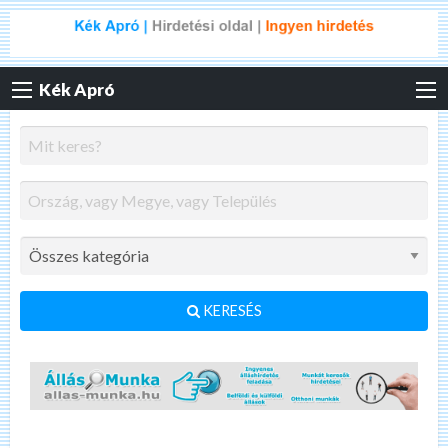
Kék Apró
KERESÉS