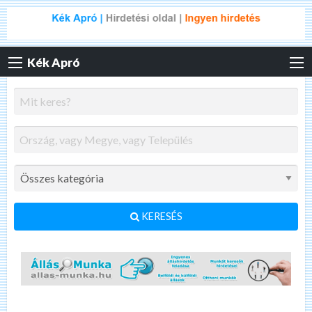
Kék Apró
KERESÉS