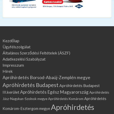
Kezdőlap
Ügyfélszolgálat
Általános Szerződési Feltételek (ÁSZF)
Adatkezelési Szabályzat
Impresszum
Hírek
Apróhirdetés Borsod-Abaúj-Zemplén megye
Apróhirdetés Budapest
Apróhirdetés Budapest
Apróhirdetés Egész Magyarország
III.kerület
Apróhirdetés
Apróhirdetés
Jász-Nagykun-Szolnok megye
Apróhirdetés Komárom
Apróhirdetés
Komárom-Esztergom megye