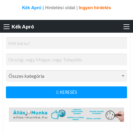
Kék Apró
KERESÉS