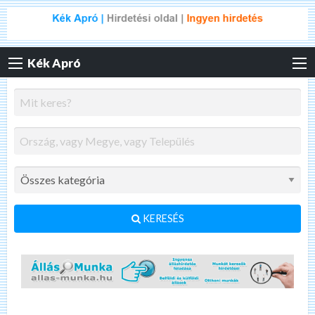
Kék Apró
KERESÉS