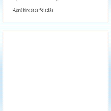
Apró hirdetés feladás