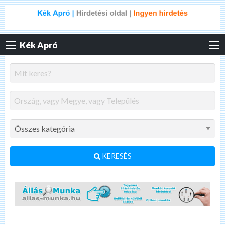
Kék Apró
KERESÉS