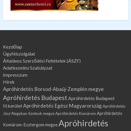
Kezdőlap
Ügyfélszolgálat
Általános Szerződési Feltételek (ÁSZF)
Adatkezelési Szabályzat
Impresszum
Hírek
Apróhirdetés Borsod-Abaúj-Zemplén megye
Apróhirdetés Budapest
Apróhirdetés Budapest
Apróhirdetés Egész Magyarország
III.kerület
Apróhirdetés
Apróhirdetés
Jász-Nagykun-Szolnok megye
Apróhirdetés Komárom
Apróhirdetés
Komárom-Esztergom megye