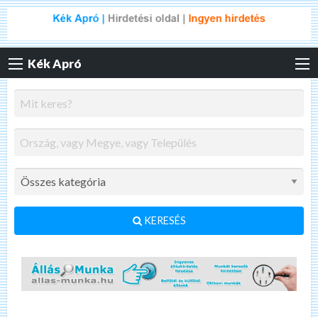
Kék Apró
KERESÉS