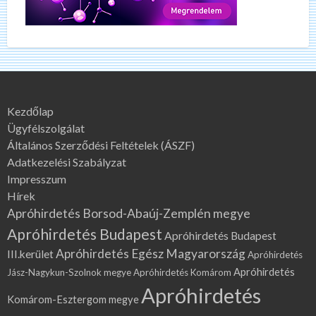
Kezdőlap
Ügyfélszolgálat
Általános Szerződési Feltételek (ÁSZF)
Adatkezelési Szabályzat
Impresszum
Hírek
Apróhirdetés Borsod-Abaúj-Zemplén megye
Apróhirdetés Budapest
Apróhirdetés Budapest
Apróhirdetés Egész Magyarország
III.kerület
Apróhirdetés
Apróhirdetés
Jász-Nagykun-Szolnok megye
Apróhirdetés Komárom
Apróhirdetés
Komárom-Esztergom megye