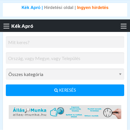
Kék Apró
KERESÉS