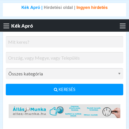
Kék Apró
KERESÉS