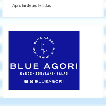
Apró hirdetés feladás