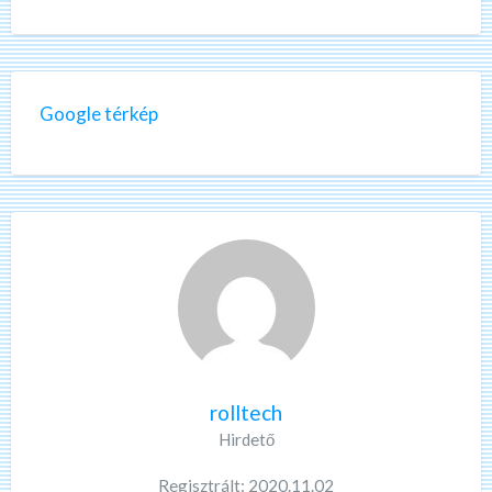
Google térkép
rolltech
Hirdető
Regisztrált: 2020.11.02