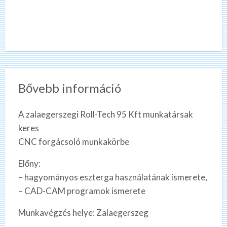
Bővebb információ
A zalaegerszegi Roll-Tech 95 Kft munkatársak
keres
CNC forgácsoló munkakörbe
Előny:
– hagyományos eszterga használatának ismerete,
– CAD-CAM programok ismerete
Munkavégzés helye: Zalaegerszeg