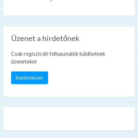
Üzenet a hirdetőnek
Csak regisztrált felhasználók küldhetnek
üzeneteket
Bejelentkezés