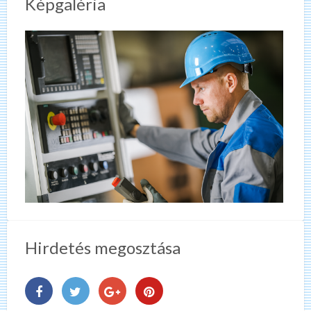
Képgaléria
Hirdetés megosztása