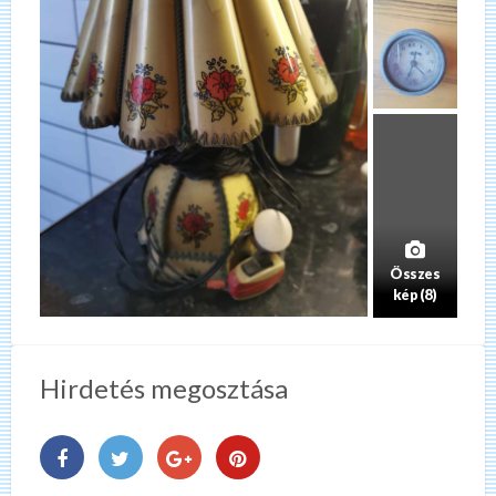
Összes
kép (8)
Hirdetés megosztása