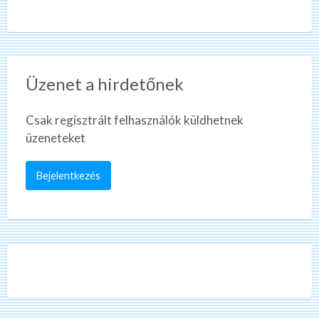
Üzenet a hirdetőnek
Csak regisztrált felhasználók küldhetnek
üzeneteket
Bejelentkezés