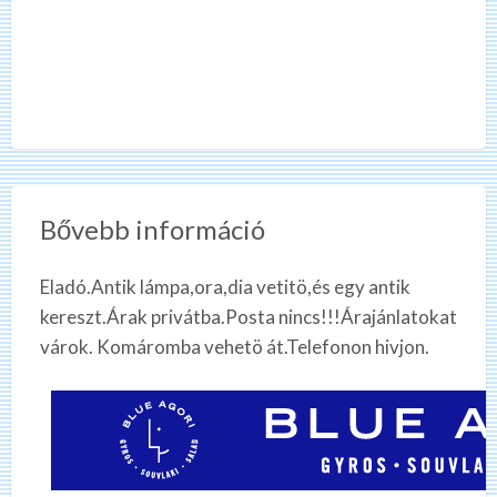
Bővebb információ
Eladó.Antik lámpa,ora,dia vetitö,és egy antik
kereszt.Árak privátba.Posta nincs!!!Árajánlatokat
várok. Komáromba vehetö át.Telefonon hivjon.