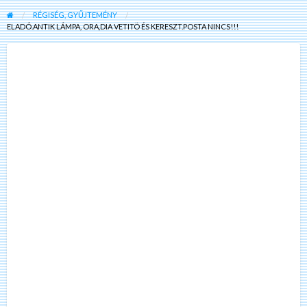
RÉGISÉG, GYŰJTEMÉNY
ELADÓ.ANTIK LÁMPA, ORA,DIA VETITÖ ÉS KERESZT.POSTA NINCS!!!