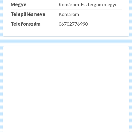
Megye
Komárom-Esztergom megye
Település neve
Komárom
Telefonszám
06702776990