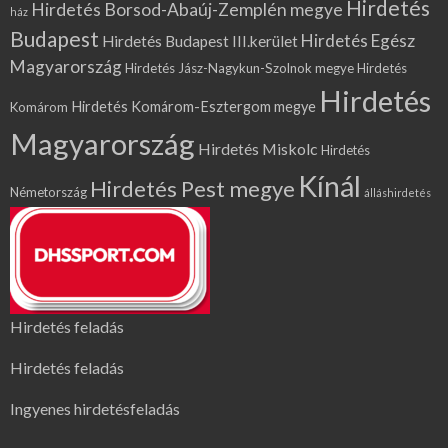
Hirdetés
Hirdetés Borsod-Abaúj-Zemplén megye
ház
Budapest
Hirdetés Egész
Hirdetés Budapest III.kerület
Magyarország
Hirdetés Jász-Nagykun-Szolnok megye
Hirdetés
Hirdetés
Hirdetés Komárom-Esztergom megye
Komárom
Magyarország
Hirdetés Miskolc
Hirdetés
Kínál
Hirdetés Pest megye
Németország
álláshirdetés
Hirdetés feladás
Hirdetés feladás
Ingyenes hirdetésfeladás