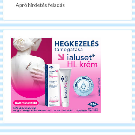
Apró hirdetés feladás