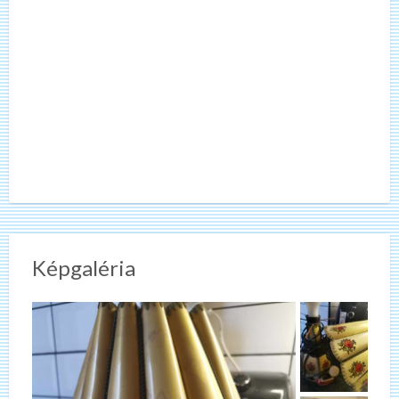
Képgaléria