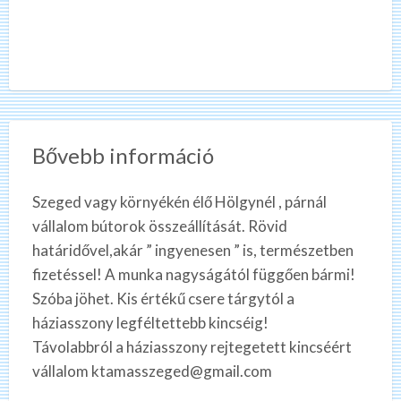
Bővebb információ
Szeged vagy környékén élő Hölgynél , párnál
vállalom bútorok összeállítását. Rövid
határidővel,akár ” ingyenesen ” is, természetben
fizetéssel! A munka nagyságától függően bármi!
Szóba jöhet. Kis értékű csere tárgytól a
háziasszony legféltettebb kincséig!
Távolabbról a háziasszony rejtegetett kincséért
vállalom ktamasszeged@gmail.com