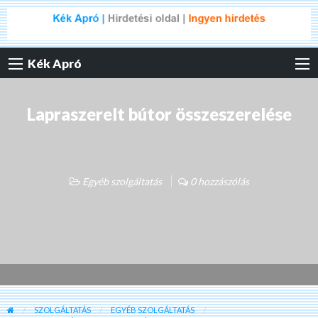
Kék Apró
Lapraszerelt bútor összeszerelése
Egyéb szolgáltatás
0 hozzászólás
SZOLGÁLTATÁS
EGYÉB SZOLGÁLTATÁS