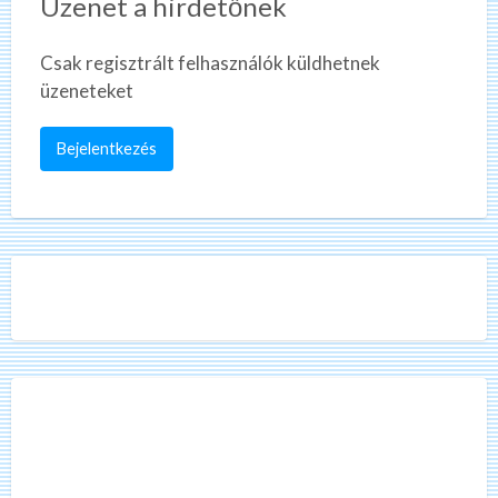
Üzenet a hirdetőnek
Csak regisztrált felhasználók küldhetnek
üzeneteket
Bejelentkezés