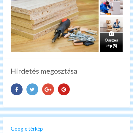
Összes
kép (5)
Hirdetés megosztása
Google térkép