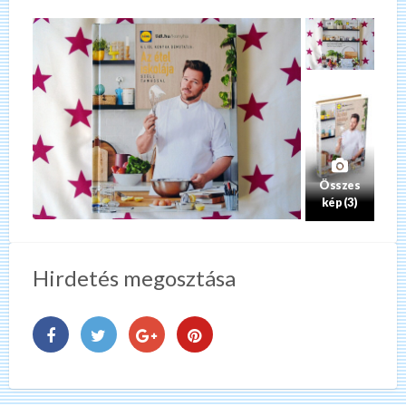
Összes
kép (3)
Hirdetés megosztása