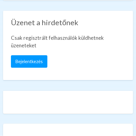
Üzenet a hirdetőnek
Csak regisztrált felhasználók küldhetnek
üzeneteket
Bejelentkezés