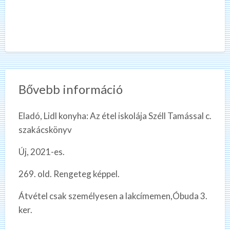
Bővebb információ
Eladó, Lidl konyha: Az étel iskolája Széll Tamással c.
szakácskönyv
Új, 2021-es.
269. old. Rengeteg képpel.
Átvétel csak személyesen a lakcímemen,Óbuda 3.
ker.