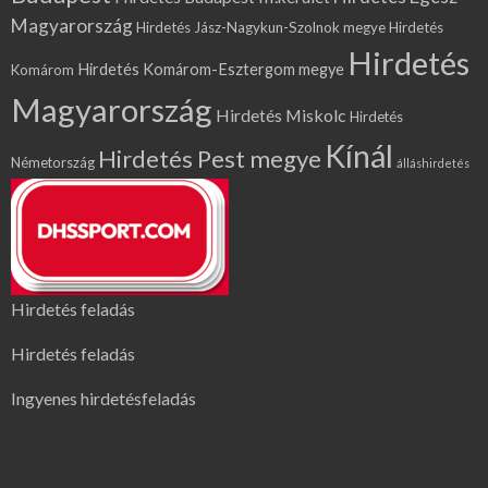
Magyarország
Hirdetés Jász-Nagykun-Szolnok megye
Hirdetés
Hirdetés
Hirdetés Komárom-Esztergom megye
Komárom
Magyarország
Hirdetés Miskolc
Hirdetés
Kínál
Hirdetés Pest megye
Németország
álláshirdetés
Hirdetés feladás
Hirdetés feladás
Ingyenes hirdetésfeladás