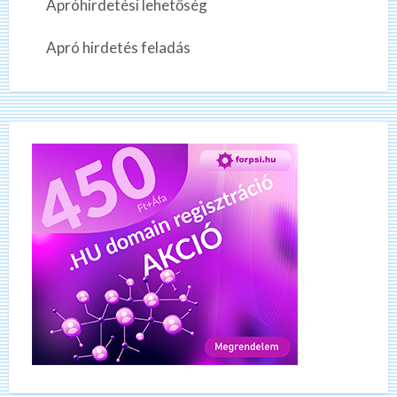
Apróhirdetési lehetőség
Apró hirdetés feladás