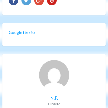
Google térkép
N.P.
Hirdető