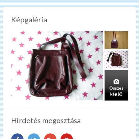
Képgaléria
Összes
kép (6)
Hirdetés megosztása